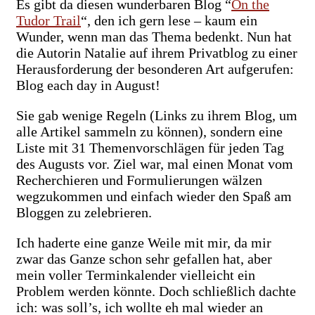
Es gibt da diesen wunderbaren Blog “
On the
Tudor Trail
“, den ich gern lese – kaum ein
Wunder, wenn man das Thema bedenkt. Nun hat
die Autorin Natalie auf ihrem Privatblog zu einer
Herausforderung der besonderen Art aufgerufen:
Blog each day in August!
Sie gab wenige Regeln (Links zu ihrem Blog, um
alle Artikel sammeln zu können), sondern eine
Liste mit 31 Themenvorschlägen für jeden Tag
des Augusts vor. Ziel war, mal einen Monat vom
Recherchieren und Formulierungen wälzen
wegzukommen und einfach wieder den Spaß am
Bloggen zu zelebrieren.
Ich haderte eine ganze Weile mit mir, da mir
zwar das Ganze schon sehr gefallen hat, aber
mein voller Terminkalender vielleicht ein
Problem werden könnte. Doch schließlich dachte
ich: was soll’s, ich wollte eh mal wieder an