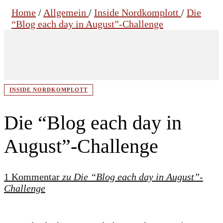
Home
/
Allgemein
/
Inside Nordkomplott
/
Die
“Blog each day in August”-Challenge
INSIDE NORDKOMPLOTT
Die “Blog each day in
August”-Challenge
1 Kommentar
zu Die “Blog each day in August”-
Challenge