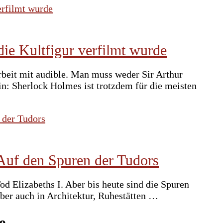
ie Kultfigur verfilmt wurde
rbeit mit audible. Man muss weder Sir Arthur
n: Sherlock Holmes ist trotzdem für die meisten
Auf den Spuren der Tudors
d Elizabeths I. Aber bis heute sind die Spuren
aber auch in Architektur, Ruhestätten …
e