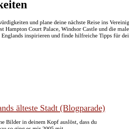
keiten
rdigkeiten und plane deine nächste Reise ins Vereini
st Hampton Court Palace, Windsor Castle und die male
 Englands inspirieren und finde hilfreiche Tipps für d
ands älteste Stadt (Blogparade)
ne Bilder in deinem Kopf auslöst, dass du
nau so ging es mir 2005 mit …