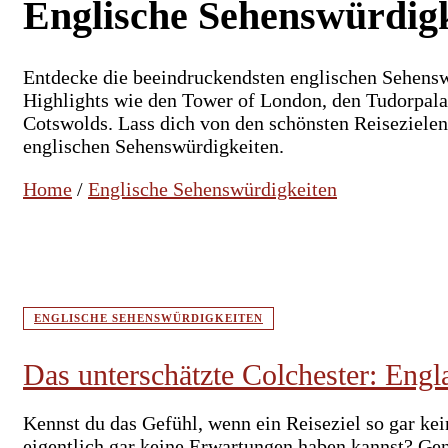
Englische Sehenswürdig
Entdecke die beeindruckendsten englischen Sehenswü
Highlights wie den Tower of London, den Tudorpala
Cotswolds. Lass dich von den schönsten Reisezielen
englischen Sehenswürdigkeiten.
Home
/
Englische Sehenswürdigkeiten
ENGLISCHE SEHENSWÜRDIGKEITEN
Das unterschätzte Colchester: Engl
Kennst du das Gefühl, wenn ein Reiseziel so gar kei
eigentlich gar keine Erwartungen haben kannst? Ge