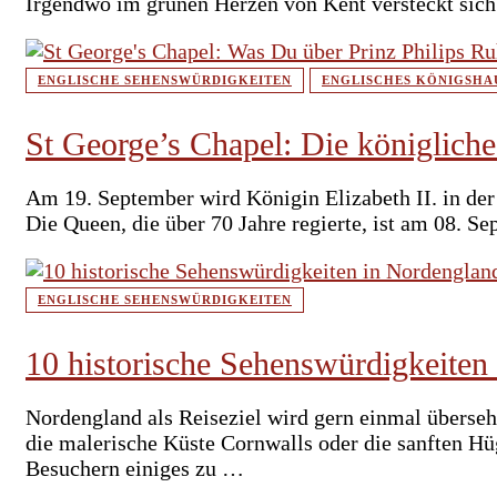
Irgendwo im grünen Herzen von Kent versteckt sic
ENGLISCHE SEHENSWÜRDIGKEITEN
ENGLISCHES KÖNIGSHA
St George’s Chapel: Die königlich
Am 19. September wird Königin Elizabeth II. in der
Die Queen, die über 70 Jahre regierte, ist am 08. 
ENGLISCHE SEHENSWÜRDIGKEITEN
10 historische Sehenswürdigkeiten
Nordengland als Reiseziel wird gern einmal überseh
die malerische Küste Cornwalls oder die sanften H
Besuchern einiges zu …