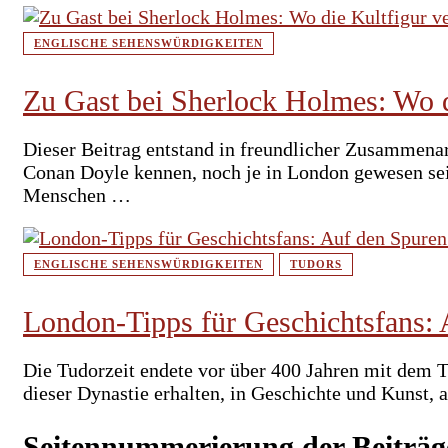
ENGLISCHE SEHENSWÜRDIGKEITEN
Zu Gast bei Sherlock Holmes: Wo d
Dieser Beitrag entstand in freundlicher Zusammena
Conan Doyle kennen, noch je in London gewesen sei
Menschen …
ENGLISCHE SEHENSWÜRDIGKEITEN
TUDORS
London-Tipps für Geschichtsfans: 
Die Tudorzeit endete vor über 400 Jahren mit dem To
dieser Dynastie erhalten, in Geschichte und Kunst, 
Seitennummerierung der Beiträg