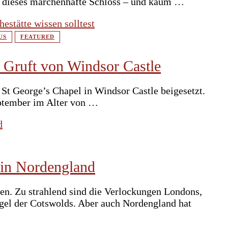
h dieses märchenhafte Schloss – und kaum …
US
FEATURED
e Gruft von Windsor Castle
 St George’s Chapel in Windsor Castle beigesetzt.
September im Alter von …
 in Nordengland
en. Zu strahlend sind die Verlockungen Londons,
ügel der Cotswolds. Aber auch Nordengland hat