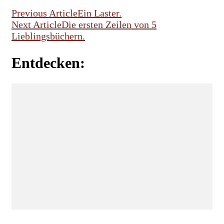
Previous Article
Ein Laster.
Next Article
Die ersten Zeilen von 5
Lieblingsbüchern.
Entdecken:
INSIDE NORDKOMPLOTT