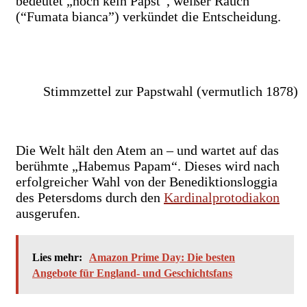
bedeutet „noch kein Papst“, weißer Rauch
(“Fumata bianca”) verkündet die Entscheidung.
Stimmzettel zur Papstwahl (vermutlich 1878)
Die Welt hält den Atem an – und wartet auf das
berühmte „Habemus Papam“. Dieses wird nach
erfolgreicher Wahl von der Benediktionsloggia
des Petersdoms durch den
Kardinalprotodiakon
ausgerufen.
Lies mehr:
Amazon Prime Day: Die besten
Angebote für England- und Geschichtsfans