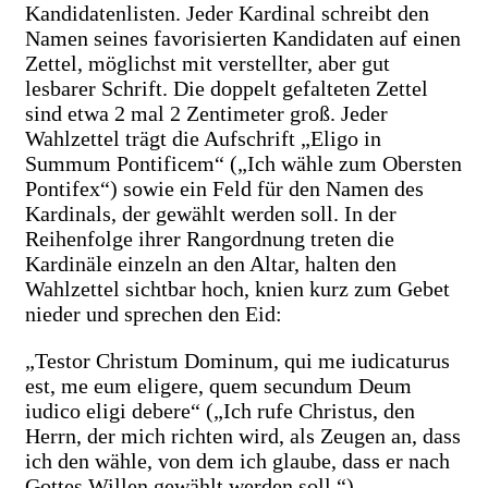
Kandidatenlisten. Jeder Kardinal schreibt den
Namen seines favorisierten Kandidaten auf einen
Zettel, möglichst mit verstellter, aber gut
lesbarer Schrift. Die doppelt gefalteten Zettel
sind etwa 2 mal 2 Zentimeter groß. Jeder
Wahlzettel trägt die Aufschrift „Eligo in
Summum Pontificem“ („Ich wähle zum Obersten
Pontifex“) sowie ein Feld für den Namen des
Kardinals, der gewählt werden soll. In der
Reihenfolge ihrer Rangordnung treten die
Kardinäle einzeln an den Altar, halten den
Wahlzettel sichtbar hoch, knien kurz zum Gebet
nieder und sprechen den Eid:
„Testor Christum Dominum, qui me iudicaturus
est, me eum eligere, quem secundum Deum
iudico eligi debere“ („Ich rufe Christus, den
Herrn, der mich richten wird, als Zeugen an, dass
ich den wähle, von dem ich glaube, dass er nach
Gottes Willen gewählt werden soll.“)