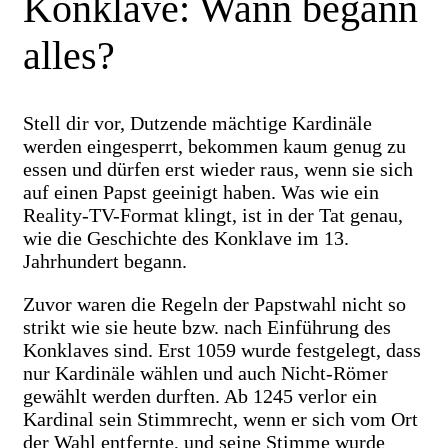
Konklave: Wann begann
alles?
Stell dir vor, Dutzende mächtige Kardinäle
werden eingesperrt, bekommen kaum genug zu
essen und dürfen erst wieder raus, wenn sie sich
auf einen Papst geeinigt haben. Was wie ein
Reality-TV-Format klingt, ist in der Tat genau,
wie die Geschichte des Konklave im 13.
Jahrhundert begann.
Zuvor waren die Regeln der Papstwahl nicht so
strikt wie sie heute bzw. nach Einführung des
Konklaves sind. Erst 1059 wurde festgelegt, dass
nur Kardinäle wählen und auch Nicht-Römer
gewählt werden durften. Ab 1245 verlor ein
Kardinal sein Stimmrecht, wenn er sich vom Ort
der Wahl entfernte, und seine Stimme wurde