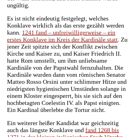
ungültig.
Es ist nicht eindeutig festgelegt, welches
Konklave wirklich als das erste gezählt werden
kann.
1241 fand – unfreiwilligerweise – ein
erstes Konklave im Kreis der Kardinäle statt
. Zu
jener Zeit spitzte sich der Konflikt zwischen
Kirche und Kaiser zu, und Kaiser Friedrich II.
hatte Rom umstellt, um ihm unliebsame
Kardinäle von der Papstwahl fernzuhalten. Die
Kardinäle wurden dann vom römischen Senator
Matteo Rosso Orsini unter schlimmer Hitze und
niedrigsten hygienischen Umständen solange in
einem Kloster eingesperrt, bis sie sich auf den
hochbetagten Coelestin IV. als Papst einigten.
Ein Kardinal überlebte die Tortur nicht.
Ein weiterer heißer Kandidat war geichzeitig
auch das längste Konklave und
fand 1268 bis
1271 in der kleinen italienischen Stadt Viterbo