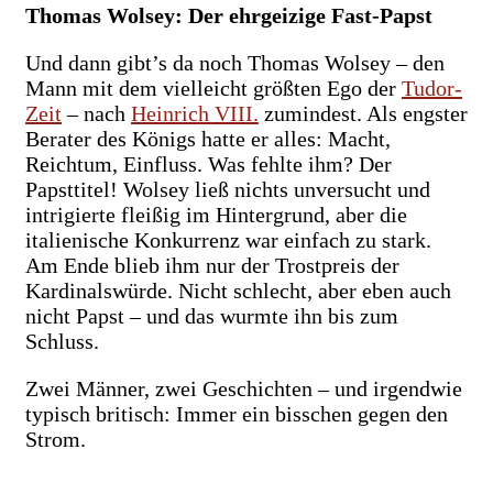
Thomas Wolsey: Der ehrgeizige Fast-Papst
Und dann gibt’s da noch Thomas Wolsey – den
Mann mit dem vielleicht größten Ego der
Tudor-
Zeit
– nach
Heinrich VIII.
zumindest. Als engster
Berater des Königs hatte er alles: Macht,
Reichtum, Einfluss. Was fehlte ihm? Der
Papsttitel! Wolsey ließ nichts unversucht und
intrigierte fleißig im Hintergrund, aber die
italienische Konkurrenz war einfach zu stark.
Am Ende blieb ihm nur der Trostpreis der
Kardinalswürde. Nicht schlecht, aber eben auch
nicht Papst – und das wurmte ihn bis zum
Schluss.
Zwei Männer, zwei Geschichten – und irgendwie
typisch britisch: Immer ein bisschen gegen den
Strom.