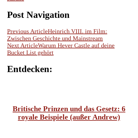
Post Navigation
Previous Article
Heinrich VIII. im Film:
Zwischen Geschichte und Mainstream
Next Article
Warum Hever Castle auf deine
Bucket List gehört
Entdecken:
ENGLISCHES KÖNIGSHAUS
GESCHICHTE
Britische Prinzen und das Gesetz: 6
royale Beispiele (außer Andrew)