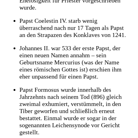
Ehelosigkeit für Priester vorgeschrieben
wurde.
Papst Coelestin IV. starb wenig
überraschend nach nur 17 Tagen als Papst
an den Strapazen des Konklaves von 1241.
Johannes II. war 533 der erste Papst, der
einen neuen Namen annahm – sein
Geburtsname Mercurius (was der Name
eines römischen Gottes ist) erschien ihm
eher unpassend für einen Papst.
Papst Formosus wurde innerhalb des
Jahrzehnts nach seinem Tod (896) gleich
zweimal exhumiert, verstümmelt, in den
Tiber geworfen und schließlich erneut
bestattet. Einmal wurde er sogar in der
sogenannten Leichensynode vor Gericht
gestellt.