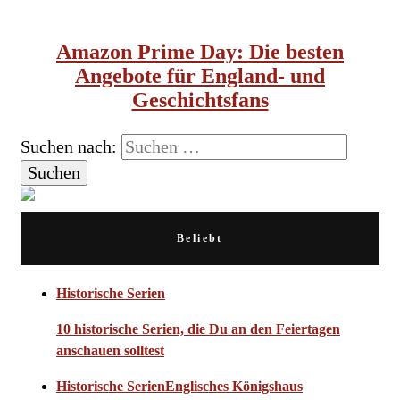
GESCHICHTE
HISTORISCHE SERIEN UND FILME
Amazon Prime Day: Die besten
Angebote für England- und
Geschichtsfans
Suchen nach:
Beliebt
Historische Serien
10 historische Serien, die Du an den Feiertagen
anschauen solltest
Historische Serien
Englisches Königshaus