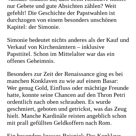
nur Gebete und gute Absichten zählen? Weit
gefehlt! Die Geschichte der Papstwahlen ist
durchzogen von einem besonders unschönen
Kapitel: der Simonie.
Simonie bedeutet nichts anderes als der Kauf und
Verkauf von Kirchenämtern – inklusive
Papsttitel. Schon im Mittelalter war das ein
offenes Geheimnis.
Besonders zur Zeit der Renaissance ging es bei
manchen Konklaven zu wie auf einem Basar:
Wer genug Gold, Einfluss oder mächtige Freunde
hatte, konnte seine Chancen auf den Thron Petri
ordentlich nach oben schrauben. Es wurde
geschmiert, geboten und getrickst, was das Zeug
hielt. Manche Kardinäle reisten angeblich schon
mit prall gefüllten Geldkoffern nach Rom.
Ein besonders krasses Beispiel: Das Konklave