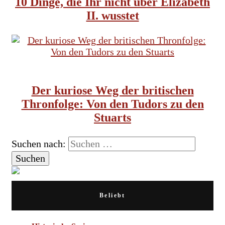
10 Dinge, die Ihr nicht über Elizabeth
II. wusstet
TUDORS
ENGLISCHES KÖNIGSHAUS
Der kuriose Weg der britischen
Thronfolge: Von den Tudors zu den
Stuarts
Suchen nach:
Beliebt