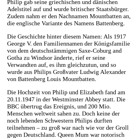
Philip gab seine griechischen und dänischen
Adelstitel auf und wurde britischer Staatsbürger.
Zudem nahm er den Nachnamen Mountbatten an,
die englische Variante des Namens Battenberg.
Die Geschichte hinter diesem Namen: Als 1917
George V. den Familiennamen der Königsfamilie
von dem deutschstämmigen Saxe-Coburg and
Gotha zu Windsor änderte, rief er seine
Verwandten auf, es ihm gleichzutun, und so
wurde aus Philips Großvater Ludwig Alexander
von Battenberg Louis Mountbatten.
Die Hochzeit von Philip und Elizabeth fand am
20.11.1947 in der Westminster Abbey statt. Die
BBC übertrug das Ereignis, und 200 Mio.
Menschen weltweit sahen zu. Doch keine der
noch lebenden Schwestern Philips durften
teilnehmen – zu groß war nach wie vor der Groll
gegen Deutschland. Queen Mum war notorisch