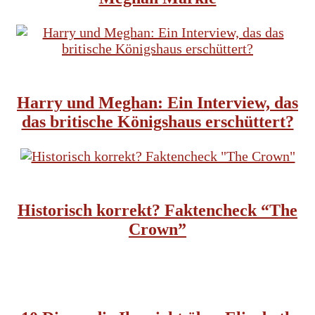
BRITISCHE TRADITIONEN
ENGLISCHES KÖNIGSHAUS
Harry und Meghan: Ein Interview, das
das britische Königshaus erschüttert?
HISTORISCHE SERIEN
ENGLISCHES KÖNIGSHAUS
Historisch korrekt? Faktencheck “The
Crown”
ENGLISCHES KÖNIGSHAUS
FRAUEN IN DER GESCHICHTE