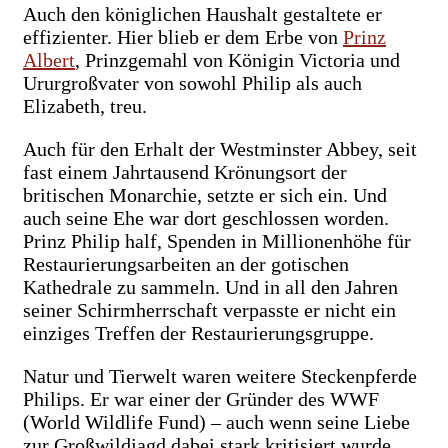
Auch den königlichen Haushalt gestaltete er
effizienter. Hier blieb er dem Erbe von
Prinz
Albert
, Prinzgemahl von Königin Victoria und
Ururgroßvater von sowohl Philip als auch
Elizabeth, treu.
Auch für den Erhalt der Westminster Abbey, seit
fast einem Jahrtausend Krönungsort der
britischen Monarchie, setzte er sich ein. Und
auch seine Ehe war dort geschlossen worden.
Prinz Philip half, Spenden in Millionenhöhe für
Restaurierungsarbeiten an der gotischen
Kathedrale zu sammeln. Und in all den Jahren
seiner Schirmherrschaft verpasste er nicht ein
einziges Treffen der Restaurierungsgruppe.
Natur und Tierwelt waren weitere Steckenpferde
Philips. Er war einer der Gründer des WWF
(World Wildlife Fund) – auch wenn seine Liebe
zur Großwildjagd dabei stark kritisiert wurde.