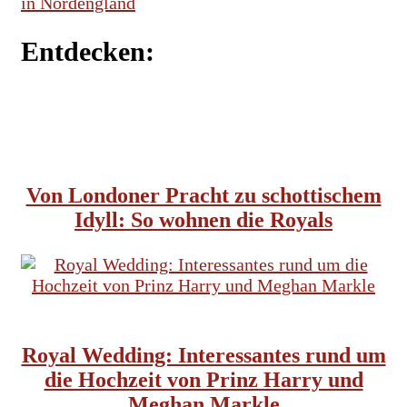
in Nordengland
Entdecken:
ENGLISCHE SEHENSWÜRDIGKEITEN
BRITISCHE TRADITIONEN
ENGLISCHES KÖNIGSHAUS
Von Londoner Pracht zu schottischem
Idyll: So wohnen die Royals
BRITISCHE TRADITIONEN
ENGLISCHES KÖNIGSHAUS
Royal Wedding: Interessantes rund um
die Hochzeit von Prinz Harry und
Meghan Markle