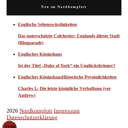
Neu im Nordkomplott
Englische Sehenswürdigkeiten
Das unterschätzte Colchester: Englands älteste Stadt
(Blogparade)
Englisches Königshaus
Ist der Titel „Duke of York“ ein Unglücksbringer?
Englisches Königshaus
Historische Persönlichkeiten
Charles I.: Die letzte königliche Verhaftung (vor
Andrew)
2026
Nordkomplott
Impressum
Datenschutzerklärung
TOP