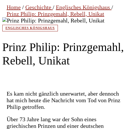
Home
/
Geschichte
/
Englisches Königshaus
/
Prinz Philip: Prinzgemahl, Rebell, Unikat
ENGLISCHES KÖNIGSHAUS
Prinz Philip: Prinzgemahl,
Rebell, Unikat
Es kam nicht gänzlich unerwartet, aber dennoch
hat mich heute die Nachricht vom Tod von Prinz
Philip getroffen.
Über 73 Jahre lang war der Sohn eines
griechischen Prinzen und einer deutschen