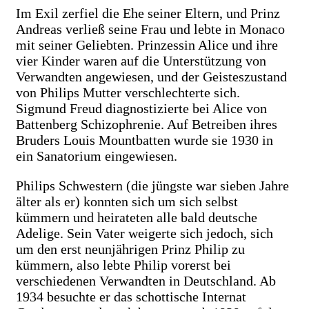
Im Exil zerfiel die Ehe seiner Eltern, und Prinz
Andreas verließ seine Frau und lebte in Monaco
mit seiner Geliebten. Prinzessin Alice und ihre
vier Kinder waren auf die Unterstützung von
Verwandten angewiesen, und der Geisteszustand
von Philips Mutter verschlechterte sich.
Sigmund Freud diagnostizierte bei Alice von
Battenberg Schizophrenie. Auf Betreiben ihres
Bruders Louis Mountbatten wurde sie 1930 in
ein Sanatorium eingewiesen.
Philips Schwestern (die jüngste war sieben Jahre
älter als er) konnten sich um sich selbst
kümmern und heirateten alle bald deutsche
Adelige. Sein Vater weigerte sich jedoch, sich
um den erst neunjährigen Prinz Philip zu
kümmern, also lebte Philip vorerst bei
verschiedenen Verwandten in Deutschland. Ab
1934 besuchte er das schottische Internat