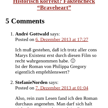
Historisch korrekt? Faktencheck
“Braveheart”
5 Comments
André Gottwald
says:
Posted on
6. Dezember 2013 at 17:27
Ich muß gestehen, daß ich trotz aller cons
Marys Existenz erst durch diesen Film so
recht wahrgenommen habe. 🙂
Ist der Roman von Philippa Gregory
eigentlich empfehlenswert?
StefanieNorden
says:
Posted on
7. Dezember 2013 at 01:04
Also, rein zum Lesen fand ich den Roman
durchaus angenehm. Man darf sich halt