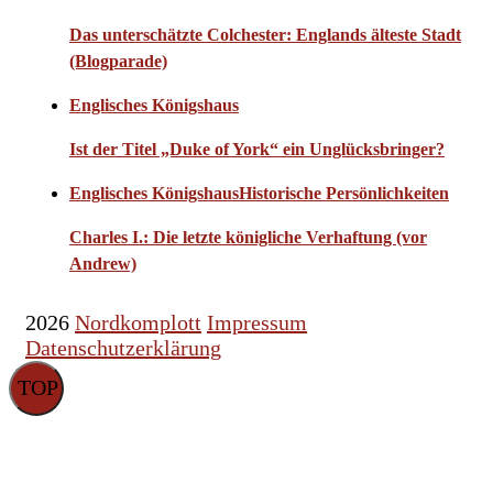
Das unterschätzte Colchester: Englands älteste Stadt
(Blogparade)
Englisches Königshaus
Ist der Titel „Duke of York“ ein Unglücksbringer?
Englisches Königshaus
Historische Persönlichkeiten
Charles I.: Die letzte königliche Verhaftung (vor
Andrew)
2026
Nordkomplott
Impressum
Datenschutzerklärung
TOP