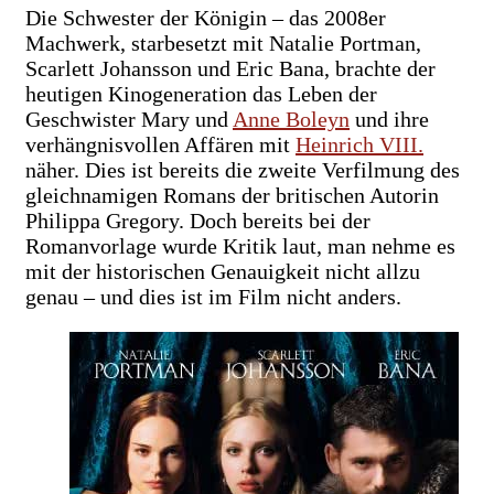
Die Schwester der Königin – das 2008er
Machwerk, starbesetzt mit Natalie Portman,
Scarlett Johansson und Eric Bana, brachte der
heutigen Kinogeneration das Leben der
Geschwister Mary und
Anne Boleyn
und ihre
verhängnisvollen Affären mit
Heinrich VIII.
näher. Dies ist bereits die zweite Verfilmung des
gleichnamigen Romans der britischen Autorin
Philippa Gregory. Doch bereits bei der
Romanvorlage wurde Kritik laut, man nehme es
mit der historischen Genauigkeit nicht allzu
genau – und dies ist im Film nicht anders.