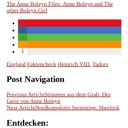
The Anne Boleyn Files: Anne Boleyn and The
other Boleyn Girl
England
Faktencheck
Heinrich VIII.
Tudors
Post Navigation
Previous Article
Stimmen aus dem Grab: Der
Geist von Anne Boleyn
Next Article
Nordkomplotts Serientipp: Sherlock
Entdecken: