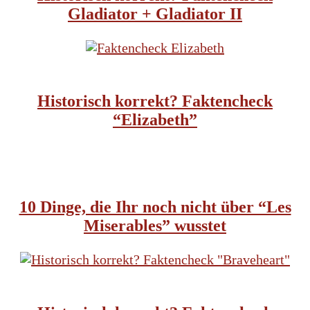
Gladiator + Gladiator II
HISTORISCHE FILME
Historisch korrekt? Faktencheck
“Elizabeth”
HISTORISCHE FILME
10 Dinge, die Ihr noch nicht über “Les
Miserables” wusstet
HISTORISCHE FILME