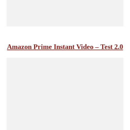
VERSCHIEDENES
Amazon Prime Instant Video – Test 2.0