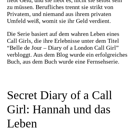
zu müssen. Berufliches trennt sie strikt von
Privatem, und niemand aus ihrem privaten
Umfeld weiß, womit sie ihr Geld verdient.
Die Serie basiert auf dem wahren Leben eines
Call Girls, die ihre Erlebnisse unter dem Titel
“Belle de Jour – Diary of a London Call Girl”
verbloggt. Aus dem Blog wurde ein erfolgreiches
Buch, aus dem Buch wurde eine Fernsehserie.
Secret Diary of a Call
Girl: Hannah und das
Leben