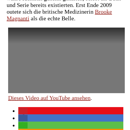
und Serie bereits existierten. Erst Ende 2009
outete sich die britische Medizinerin
Brooke
Magnanti
als die echte Belle.
Dieses Video auf YouTube ansehen
.