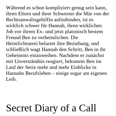
Während es schon kompliziert genug sein kann,
ihren Eltern und ihrer Schwester die Mär von der
Rechtsanwaltsgehilfin aufzubinden, ist es
wirklich schwer für Hannah, ihren wirklichen
Job vor ihrem Ex- und jetzt platonisch bestem
Freund Ben zu verheimlichen. Die
Heimlichtuerei belastet ihre Beziehung, und
schließlich wagt Hannah den Schritt, Ben in ihr
Geheimnis einzuweihen. Nachdem er zunächst
mit Unverständnis reagiert, bekommt Ben im
Lauf der Serie mehr und mehr Einblicke in
Hannahs Berufsleben – einige sogar am eigenen
Leib.
Secret Diary of a Call