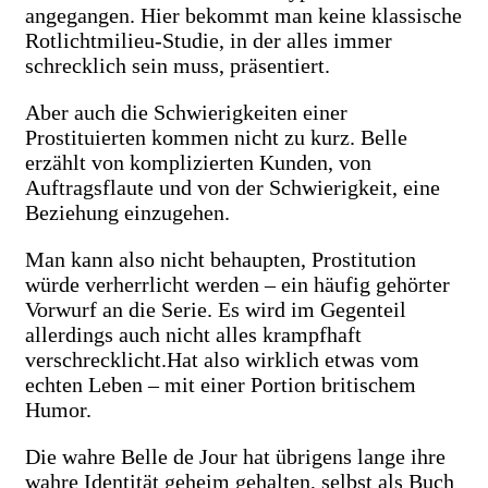
angegangen. Hier bekommt man keine klassische
Rotlichtmilieu-Studie, in der alles immer
schrecklich sein muss, präsentiert.
Aber auch die Schwierigkeiten einer
Prostituierten kommen nicht zu kurz. Belle
erzählt von komplizierten Kunden, von
Auftragsflaute und von der Schwierigkeit, eine
Beziehung einzugehen.
Man kann also nicht behaupten, Prostitution
würde verherrlicht werden – ein häufig gehörter
Vorwurf an die Serie. Es wird im Gegenteil
allerdings auch nicht alles krampfhaft
verschrecklicht.Hat also wirklich etwas vom
echten Leben – mit einer Portion britischem
Humor.
Die wahre Belle de Jour hat übrigens lange ihre
wahre Identität geheim gehalten, selbst als Buch