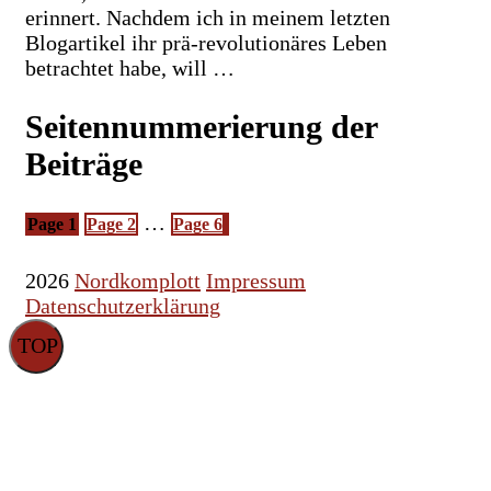
erinnert. Nachdem ich in meinem letzten
Blogartikel ihr prä-revolutionäres Leben
betrachtet habe, will …
Seitennummerierung der
Beiträge
…
Page
1
Page
2
Page
6
2026
Nordkomplott
Impressum
Datenschutzerklärung
TOP