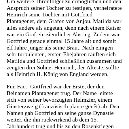
Um weitere Thronfolger zu ermöglichen und den
Anspruch seiner Tochter zu festigen, verheiratete
Heinrich seine Tochter mit Gottfried
Plantagenet, dem Grafen von Anjou. Matilda war
alles andere als angetan, denn nach einem Kaiser
war ein Graf ein ziemlicher Abstieg. Zudem war
Gottfried gerade einmal 15 Jahre alt und somit
elf Jahre jünger als seine Braut. Nach einigen
sehr turbulenten, ersten Ehejahren rauften sich
Matilda und Gottfried schließlich zusammen und
zeugten drei Söhne. Heinrich, der Älteste, sollte
als Heinrich II. König von England werden.
Fun Fact: Gottfried war der Erste, der den
Beinamen Plantagenet trug. Der Name leitete
sich von seiner bevorzugten Helmzier, einem
Ginsterzweig (französisch plante genêt) ab. Den
Namen gab Gottfried an seine ganze Dynastie
weiter, die ihn rückwirkend ab dem 15.
Jahrhundert trug und bis zu den Rosenkriegen