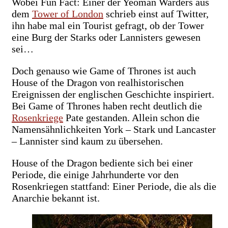
Wobei Fun Fact: Einer der Yeoman Warders aus
dem
Tower of London
schrieb einst auf Twitter,
ihn habe mal ein Tourist gefragt, ob der Tower
eine Burg der Starks oder Lannisters gewesen
sei…
Doch genauso wie Game of Thrones ist auch
House of the Dragon von realhistorischen
Ereignissen der englischen Geschichte inspiriert.
Bei Game of Thrones haben recht deutlich die
Rosenkriege
Pate gestanden. Allein schon die
Namensähnlichkeiten York – Stark und Lancaster
– Lannister sind kaum zu übersehen.
House of the Dragon bediente sich bei einer
Periode, die einige Jahrhunderte vor den
Rosenkriegen stattfand: Einer Periode, die als die
Anarchie bekannt ist.