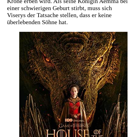
Krone erben wird. Als seine Königin Aemma bei
einer schwierigen Geburt stirbt, muss sich
Viserys der Tatsache stellen, dass er keine
überlebenden Söhne hat.