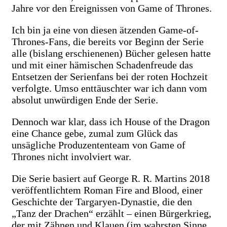
Jahre vor den Ereignissen von Game of Thrones.
Ich bin ja eine von diesen ätzenden Game-of-
Thrones-Fans, die bereits vor Beginn der Serie
alle (bislang erschienenen) Bücher gelesen hatte
und mit einer hämischen Schadenfreude das
Entsetzen der Serienfans bei der roten Hochzeit
verfolgte. Umso enttäuschter war ich dann vom
absolut unwürdigen Ende der Serie.
Dennoch war klar, dass ich House of the Dragon
eine Chance gebe, zumal zum Glück das
unsägliche Produzententeam von Game of
Thrones nicht involviert war.
Die Serie basiert auf George R. R. Martins 2018
veröffentlichtem Roman Fire and Blood, einer
Geschichte der Targaryen-Dynastie, die den
„Tanz der Drachen“ erzählt – einen Bürgerkrieg,
der mit Zähnen und Klauen (im wahrsten Sinne