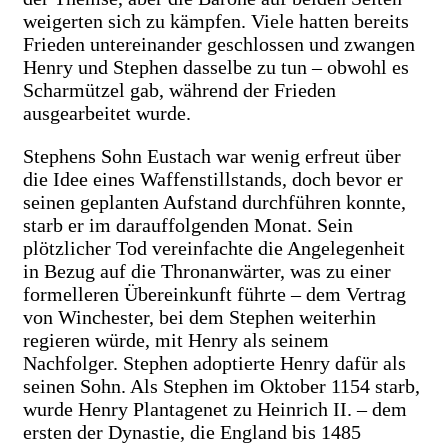
weigerten sich zu kämpfen. Viele hatten bereits
Frieden untereinander geschlossen und zwangen
Henry und Stephen dasselbe zu tun – obwohl es
Scharmützel gab, während der Frieden
ausgearbeitet wurde.
Stephens Sohn Eustach war wenig erfreut über
die Idee eines Waffenstillstands, doch bevor er
seinen geplanten Aufstand durchführen konnte,
starb er im darauffolgenden Monat. Sein
plötzlicher Tod vereinfachte die Angelegenheit
in Bezug auf die Thronanwärter, was zu einer
formelleren Übereinkunft führte – dem Vertrag
von Winchester, bei dem Stephen weiterhin
regieren würde, mit Henry als seinem
Nachfolger. Stephen adoptierte Henry dafür als
seinen Sohn. Als Stephen im Oktober 1154 starb,
wurde Henry Plantagenet zu Heinrich II. – dem
ersten der Dynastie, die England bis 1485