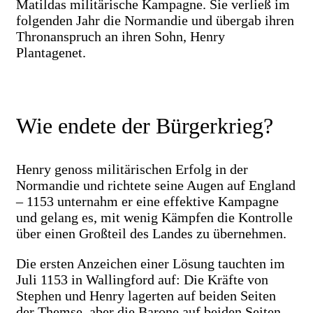
Matildas militärische Kampagne. Sie verließ im
folgenden Jahr die Normandie und übergab ihren
Thronanspruch an ihren Sohn, Henry
Plantagenet.
Wie endete der Bürgerkrieg?
Henry genoss militärischen Erfolg in der
Normandie und richtete seine Augen auf England
– 1153 unternahm er eine effektive Kampagne
und gelang es, mit wenig Kämpfen die Kontrolle
über einen Großteil des Landes zu übernehmen.
Die ersten Anzeichen einer Lösung tauchten im
Juli 1153 in Wallingford auf: Die Kräfte von
Stephen und Henry lagerten auf beiden Seiten
der Themse, aber die Barone auf beiden Seiten