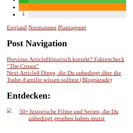
England
Normannen
Plantagenet
Post Navigation
Previous Article
Historisch korrekt? Faktencheck
“The Crown”
Next Article
8 Dinge, die Du unbedingt über die
Tudor-Familie wissen solltest (Blogparade)
Entdecken:
HISTORISCHE FILME
HISTORISCHE SERIEN