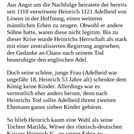
Aus Angst um die Nachfolge heiratete der bereits
seit 1118 verwitwete Heinrich 1121 Adelheid von
Löwen in der Hoffnung, einen weiteren
männlichen Erben zu zeugen. Obwohl er andere
Söhne hatte, waren diese nicht legitim. Bis zu
dieser Krise wurde Heinrichs Herrschaft als stark
mit einer zentralisierten Regierung angesehen;
der Gedanke an Chaos nach seinem Tod
beunruhigte den englischen Adel.
Doch seine schöne, junge Frau (Adelheid war
ungefähr 18, Heinrich 53 Jahre alt) schenkte dem
König keine Kinder. Allerdings war es
vermutlich eher anders herum, denn nach
Heinrichs Tod sollte Adelheid ihrem zweiten
Ehemann ganze sieben Kinder gebären.
So blieb Heinrich kaum eine Wahl als seine
Tochter Matilda, Witwe des römisch-deutschen
Kaisers Heinrich V., zu seiner Erbin zu