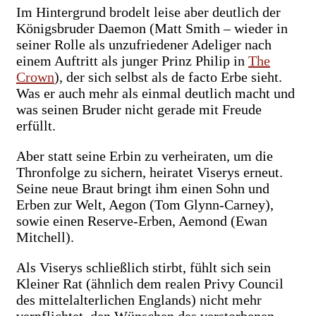
Im Hintergrund brodelt leise aber deutlich der
Königsbruder Daemon (Matt Smith – wieder in
seiner Rolle als unzufriedener Adeliger nach
einem Auftritt als junger Prinz Philip in
The
Crown
), der sich selbst als de facto Erbe sieht.
Was er auch mehr als einmal deutlich macht und
was seinen Bruder nicht gerade mit Freude
erfüllt.
Aber statt seine Erbin zu verheiraten, um die
Thronfolge zu sichern, heiratet Viserys erneut.
Seine neue Braut bringt ihm einen Sohn und
Erben zur Welt, Aegon (Tom Glynn-Carney),
sowie einen Reserve-Erben, Aemond (Ewan
Mitchell).
Als Viserys schließlich stirbt, fühlt sich sein
Kleiner Rat (ähnlich dem realen Privy Council
des mittelalterlichen Englands) nicht mehr
verpflichtet, den Wünschen des verstorbenen