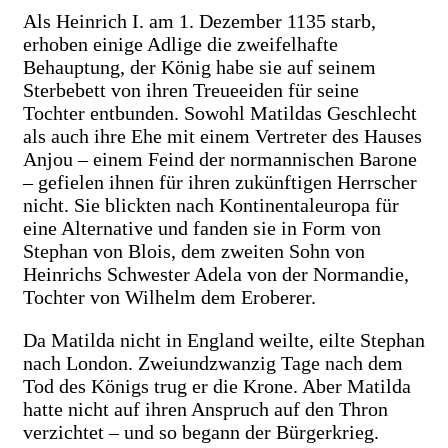
Als Heinrich I. am 1. Dezember 1135 starb,
erhoben einige Adlige die zweifelhafte
Behauptung, der König habe sie auf seinem
Sterbebett von ihren Treueeiden für seine
Tochter entbunden. Sowohl Matildas Geschlecht
als auch ihre Ehe mit einem Vertreter des Hauses
Anjou – einem Feind der normannischen Barone
– gefielen ihnen für ihren zukünftigen Herrscher
nicht. Sie blickten nach Kontinentaleuropa für
eine Alternative und fanden sie in Form von
Stephan von Blois, dem zweiten Sohn von
Heinrichs Schwester Adela von der Normandie,
Tochter von Wilhelm dem Eroberer.
Da Matilda nicht in England weilte, eilte Stephan
nach London. Zweiundzwanzig Tage nach dem
Tod des Königs trug er die Krone. Aber Matilda
hatte nicht auf ihren Anspruch auf den Thron
verzichtet – und so begann der Bürgerkrieg.