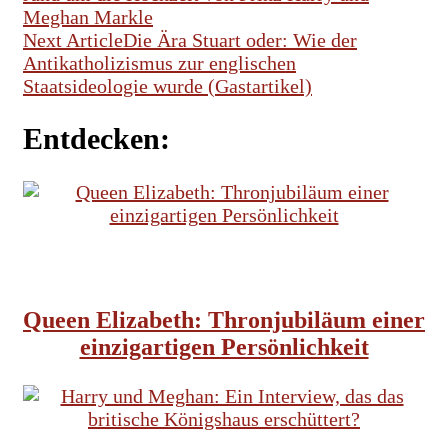
Meghan Markle
Next Article
Die Ära Stuart oder: Wie der
Antikatholizismus zur englischen
Staatsideologie wurde (Gastartikel)
Entdecken:
BRITISCHE TRADITIONEN
ENGLISCHES KÖNIGSHAUS
FRAUEN IN DER GESCHICHTE
Queen Elizabeth: Thronjubiläum einer
einzigartigen Persönlichkeit
BRITISCHE TRADITIONEN
ENGLISCHES KÖNIGSHAUS