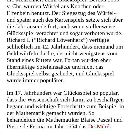
v. Chr. wurden Würfel aus Knochen oder
Elfenbein benutzt. Der Siegeszug des Würfel-
und später auch des Kartenspiels setzte sich über
die Jahrtausende fort, auch wenn stellenweise
Glücksspiel verachtet und sogar verboten wurde.
Richard I. (“Richard Löwenherz”) verfügte
schließlich im 12. Jahrhundert, dass niemand um
Geld würfeln durfte, der nicht wenigstens vom
Stand eines Ritters war. Fortan wurden eher
übermäßige Spieleinsaätze und nicht das
Glücksspiel selbst geahndet, und Glücksspiel
wurde immer populärer.
Im 17. Jahrhundert war Glücksspiel so populär,
dass die Wissenschaft sich damit zu beschäftigen
begann und wichtige Fortschritte zum Beispiel in
der Mathematik gemacht wurden. So
behandelten die Mathematiker Blaise Pascal und
Pierre de Ferma im Jahr 1654 das
De-Méré-