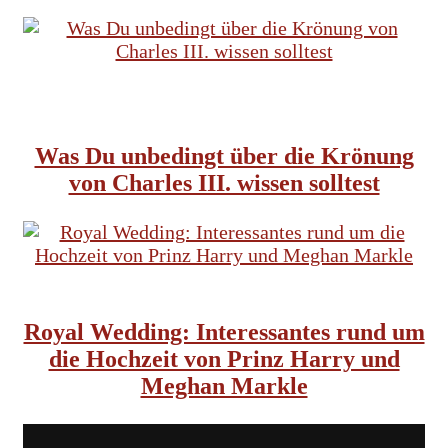
BRITISCHE TRADITIONEN
ENGLISCHES KÖNIGSHAUS
FEATURED
Was Du unbedingt über die Krönung
von Charles III. wissen solltest
BRITISCHE TRADITIONEN
ENGLISCHES KÖNIGSHAUS
Royal Wedding: Interessantes rund um
die Hochzeit von Prinz Harry und
Meghan Markle