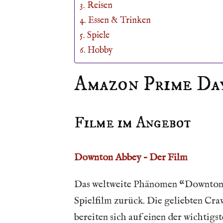
Reisen
Essen & Trinken
Spiele
Hobby
Amazon Prime Day
Filme im Angebot
Downton Abbey – Der Film
Das weltweite Phänomen “Downton 
Spielfilm zurück. Die geliebten Cr
bereiten sich auf einen der wichti