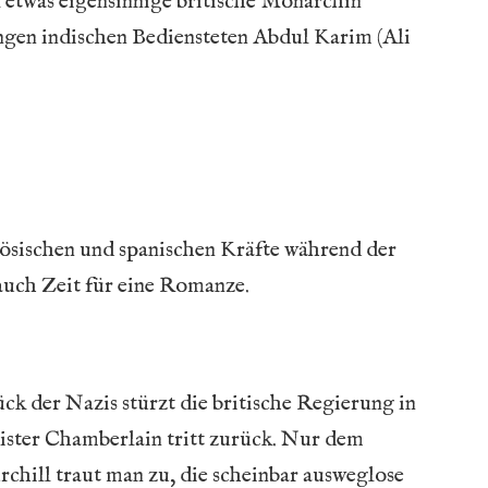
etwas eigensinnige britische Monarchin
ngen indischen Bediensteten Abdul Karim (Ali
ösischen und spanischen Kräfte während der
auch Zeit für eine Romanze.
ck der Nazis stürzt die britische Regierung in
nister Chamberlain tritt zurück. Nur dem
chill traut man zu, die scheinbar ausweglose