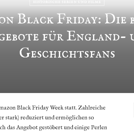
HISTORISCHE SERIEN UND FILME
n Black Friday: Die 
gebote für England- 
Geschichtsfans
 Amazon Black Friday Week statt. Zahlreiche
er stark) reduziert und ermöglichen so
h das Angebot gestöbert und einige Perlen