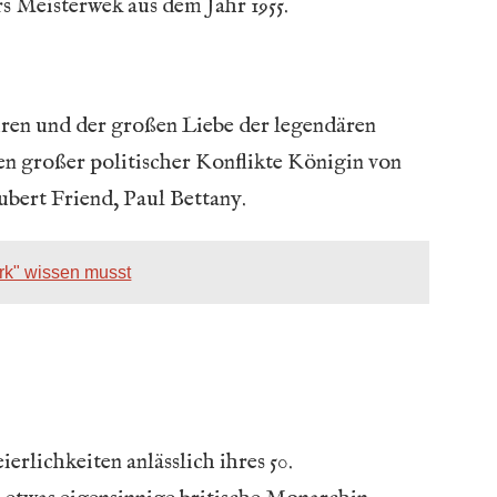
s Meisterwek aus dem Jahr 1955.
hren und der großen Liebe der legendären
en großer politischer Konflikte Königin von
bert Friend, Paul Bettany.
rk" wissen musst
erlichkeiten anlässlich ihres 50.