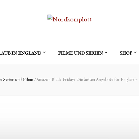
LAUB IN ENGLAND
FILME UND SERIEN
SHOP
e Serien und Filme
/
Amazon Black Friday: Die besten Angebote für England- 