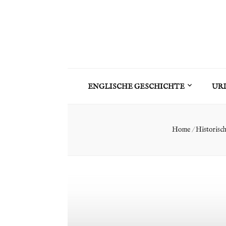
ENGLISCHE GESCHICHTE
UR
Home
/
Historisch