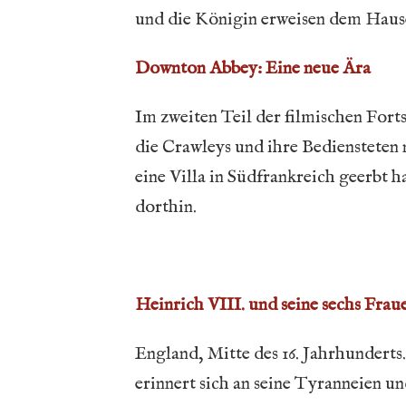
und die Königin erweisen dem Haus
Downton Abbey: Eine neue Ära
Im zweiten Teil der filmischen Fort
die Crawleys und ihre Bediensteten n
eine Villa in Südfrankreich geerbt ha
dorthin.
Heinrich VIII. und seine sechs Frau
England, Mitte des 16. Jahrhunderts
erinnert sich an seine Tyranneien u