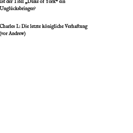
Ist der Titel „Duke of York“ ein
Unglücksbringer?
Charles I.: Die letzte königliche Verhaftung
(vor Andrew)