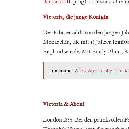
Richard III.
prägt. Laurence Olivier
Victoria, die junge Königin
Der Film
erzählt von den jungen Ja
Monarchin, die mit 18 Jahren inmitt
England wurde. Mit Emily Blunt, Ru
Lies mehr:
Alles, was Du über "Polda
Victoria & Abdul
London 1887: Bei den prunkvollen Fei