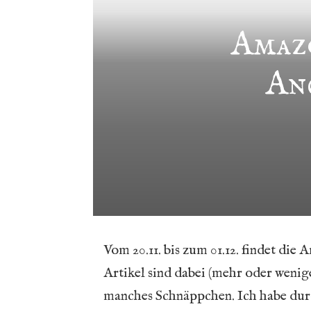
Amazo
An
Vom 20.11. bis zum 01.12. findet die
Artikel sind dabei (mehr oder wenig
manches Schnäppchen. Ich habe durc