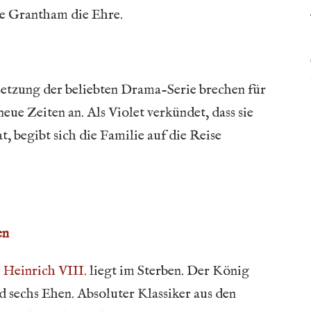
e Grantham die Ehre.
setzung der beliebten Drama-Serie brechen für
eue Zeiten an. Als Violet verkündet, dass sie
t, begibt sich die Familie auf die Reise
en
.
Heinrich VIII.
liegt im Sterben. Der König
nd sechs Ehen. Absoluter Klassiker aus den