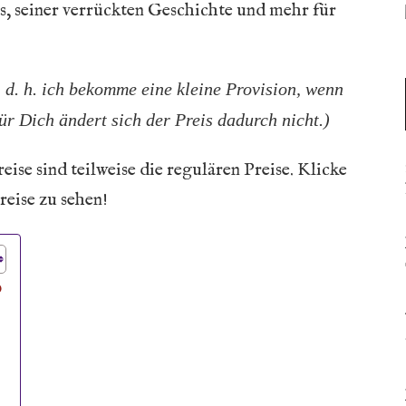
s, seiner verrückten Geschichte und mehr für
s, d. h. ich bekomme eine kleine Provision, wenn
r Dich ändert sich der Preis dadurch nicht.)
ise sind teilweise die regulären Preise. Klicke
eise zu sehen!
o