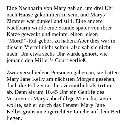
Eine Nachbarin von Mary gab an, um drei Uhr
nach Hause gekommen zu sein, und Marys
Zimmer war dunkel und still. Eine andere
Nachbarin wurde eine Stunde später von ihrer
Katze geweckt und meinte, einen leisen
“Mord!”-Ruf gehört zu haben. Aber dies war in
diesem Viertel nicht selten, also sah sie nicht
nach. Um etwa sechs Uhr wurde gehört, wie
jemand den Miller’s Court verließ.
Zwei verschiedene Personen gaben an, sie hätten
Mary Jane Kelly am nächsten Morgen gesehen,
doch die Polizei tat dies vermutlich als Irrtum
ab. Denn als um 10.45 Uhr ein Gehilfe des
Vermieters Marys überfällige Miete kassieren
wollte, sah er durch das Fenster Mary Jane
Kellys grausam zugerichtete Leiche auf dem Bett
liegen.