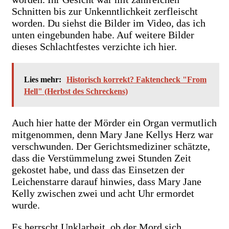
Schnitten bis zur Unkenntlichkeit zerfleischt
worden. Du siehst die Bilder im Video, das ich
unten eingebunden habe. Auf weitere Bilder
dieses Schlachtfestes verzichte ich hier.
Lies mehr:
Historisch korrekt? Faktencheck "From
Hell" (Herbst des Schreckens)
Auch hier hatte der Mörder ein Organ vermutlich
mitgenommen, denn Mary Jane Kellys Herz war
verschwunden. Der Gerichtsmediziner schätzte,
dass die Verstümmelung zwei Stunden Zeit
gekostet habe, und dass das Einsetzen der
Leichenstarre darauf hinwies, dass Mary Jane
Kelly zwischen zwei und acht Uhr ermordet
wurde.
Es herrscht Unklarheit, ob der Mord sich