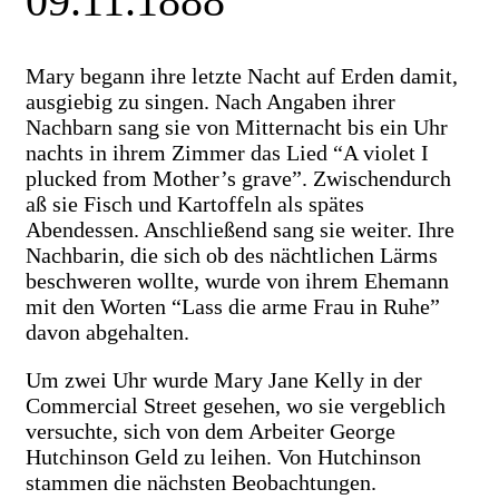
09.11.1888
Mary begann ihre letzte Nacht auf Erden damit,
ausgiebig zu singen. Nach Angaben ihrer
Nachbarn sang sie von Mitternacht bis ein Uhr
nachts in ihrem Zimmer das Lied “A violet I
plucked from Mother’s grave”. Zwischendurch
aß sie Fisch und Kartoffeln als spätes
Abendessen. Anschließend sang sie weiter. Ihre
Nachbarin, die sich ob des nächtlichen Lärms
beschweren wollte, wurde von ihrem Ehemann
mit den Worten “Lass die arme Frau in Ruhe”
davon abgehalten.
Um zwei Uhr wurde Mary Jane Kelly in der
Commercial Street gesehen, wo sie vergeblich
versuchte, sich von dem Arbeiter George
Hutchinson Geld zu leihen. Von Hutchinson
stammen die nächsten Beobachtungen.