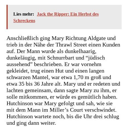
Lies mehr:
Jack the Ripper: Ein Herbst des
Schreckens
Anschließlich ging Mary Richtung Aldgate und
trieb in der Nähe der Thrawl Street einen Kunden
auf. Der Mann wurde als dunkelhaarig,
dunkeläugig, mit Schnurrbart und “jüdisch
aussehend” beschrieben. Er war vornehm
gekleidet, trug einen Hut und einen langen
schwarzen Mantel, war etwa 1,70 m groß und
etwa 35 bis 36 Jahre alt. Mary und er redeten und
lachten gemeinsam, dann sagte Mary zu ihm, er
solle mitkommen, er würde es gemütlich haben.
Hutchinson war Mary gefolgt und sah, wie sie
mit dem Mann im Miller’s Court verschwindet.
Hutchinson wartete noch, bis die Uhr drei schlug
und ging dann weiter.