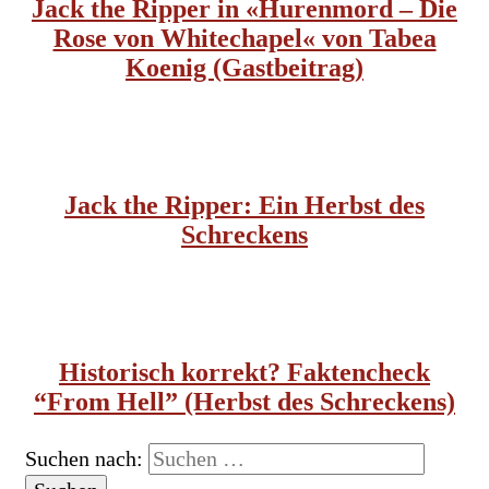
Jack the Ripper in «Hurenmord – Die
Rose von Whitechapel« von Tabea
Koenig (Gastbeitrag)
JACK THE RIPPER
Jack the Ripper: Ein Herbst des
Schreckens
HISTORISCHE FILME
JACK THE RIPPER
Historisch korrekt? Faktencheck
“From Hell” (Herbst des Schreckens)
Suchen nach: