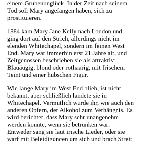
einem Grubenunglück. In der Zeit nach seinem
Tod soll Mary angefangen haben, sich zu
prostituieren.
1884 kam Mary Jane Kelly nach London und
ging dort auf den Strich, allerdings nicht im
elenden Whitechapel, sondern im feinen West
End. Mary war immerhin erst 21 Jahre alt, und
Zeitgenossen beschrieben sie als attraktiv:
Blauäugig, blond oder rothaarig, mit frischem
Teint und einer hübschen Figur.
Wie lange Mary im West End blieb, ist nicht
bekannt, aber schließlich landete sie in
Whitechapel. Vermutlich wurde ihr, wie auch den
anderen Opfern, der Alkohol zum Verhängnis. Es
wird berichtet, dass Mary sehr unangenehm
werden konnte, wenn sie betrunken war:
Entweder sang sie laut irische Lieder, oder sie
warf mit Beleidigungen um sich und brach Streit