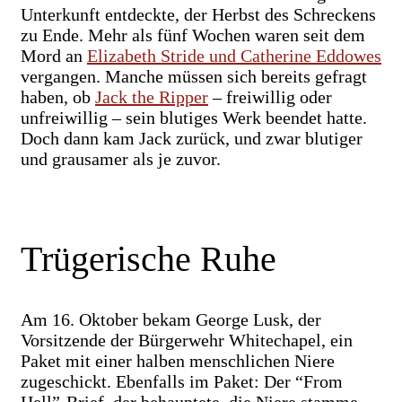
Unterkunft entdeckte, der Herbst des Schreckens
zu Ende. Mehr als fünf Wochen waren seit dem
Mord an
Elizabeth Stride und Catherine Eddowes
vergangen. Manche müssen sich bereits gefragt
haben, ob
Jack the Ripper
– freiwillig oder
unfreiwillig – sein blutiges Werk beendet hatte.
Doch dann kam Jack zurück, und zwar blutiger
und grausamer als je zuvor.
Trügerische Ruhe
Am 16. Oktober bekam George Lusk, der
Vorsitzende der Bürgerwehr Whitechapel, ein
Paket mit einer halben menschlichen Niere
zugeschickt. Ebenfalls im Paket: Der “From
Hell”-Brief, der behauptete, die Niere stamme